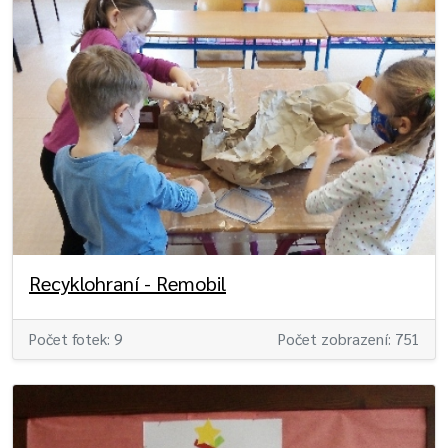
Recyklohraní - Remobil
Počet fotek: 9
Počet zobrazení: 751