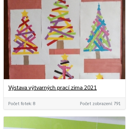
Výstava výtvarných prací zima 2021
Počet fotek: 8
Počet zobrazení: 791