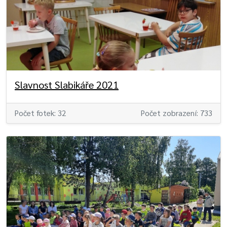
Slavnost Slabikáře 2021
Počet fotek: 32
Počet zobrazení: 733