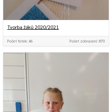
Tvorba žáků 2020/2021
Počet fotek: 46
Počet zobrazení: 870