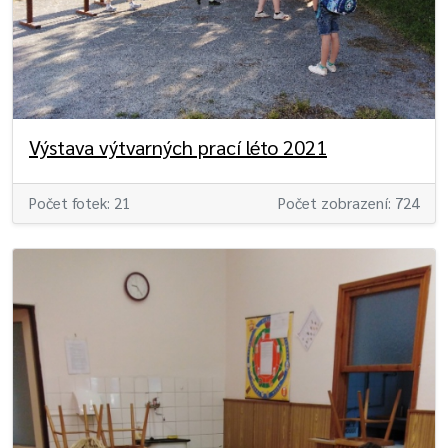
Výstava výtvarných prací léto 2021
Počet fotek: 21
Počet zobrazení: 724