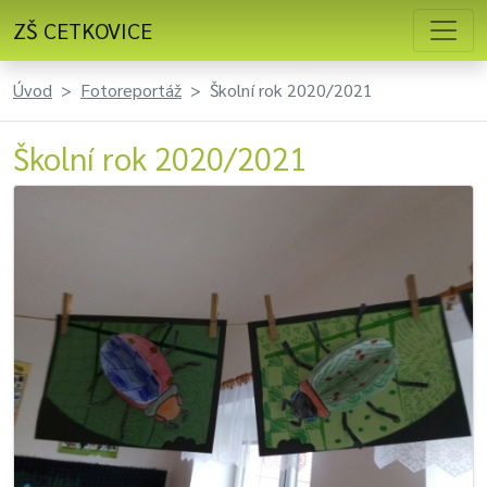
ZŠ CETKOVICE
Úvod
Fotoreportáž
Školní rok 2020/2021
Školní rok 2020/2021