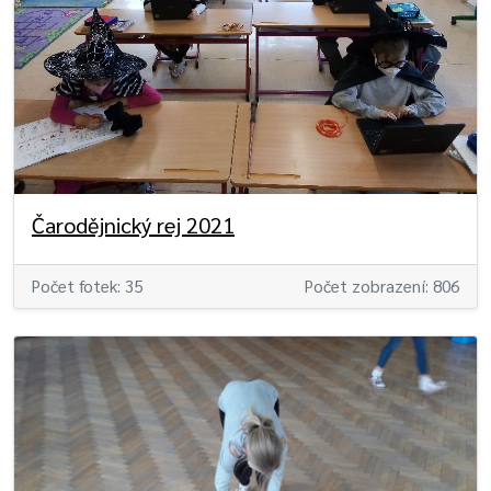
Čarodějnický rej 2021
Počet fotek: 35
Počet zobrazení: 806