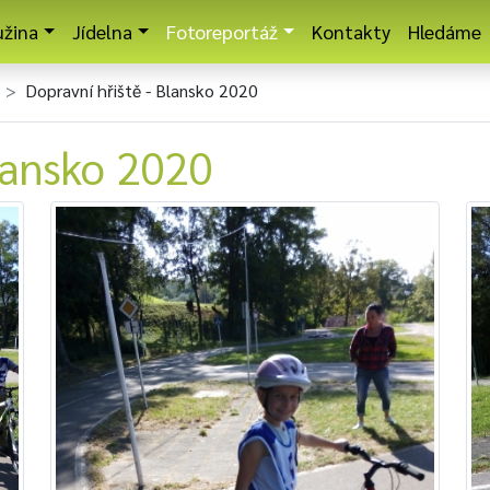
užina
Jídelna
Fotoreportáž
Kontakty
Hledáme
Dopravní hřiště - Blansko 2020
Blansko 2020