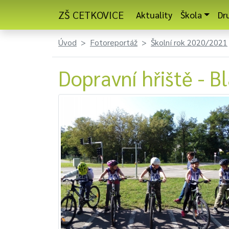
ZŠ CETKOVICE
Aktuality
Škola
Dr
Úvod
Fotoreportáž
Školní rok 2020/2021
Dopravní hřiště - 