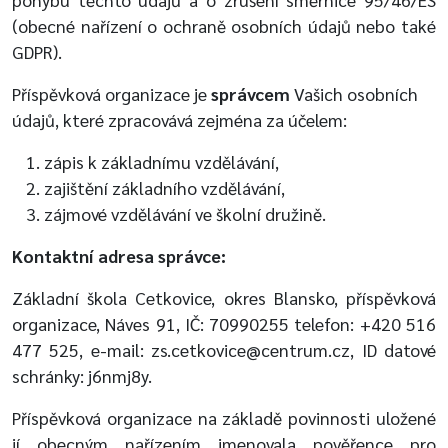
(obecné nařízení o ochraně osobních údajů nebo také
GDPR).
Příspěvková organizace je
správcem
Vašich osobních
údajů, které zpracovává zejména za účelem:
zápis k základnímu vzdělávání,
zajištění základního vzdělávání,
zájmové vzdělávání ve školní družině.
Kontaktní adresa správce:
Základní škola Cetkovice, okres Blansko, příspěvková
organizace, Náves 91, IČ: 70990255 telefon: +420 516
477 525, e-mail: zs.cetkovice@centrum.cz, ID datové
schránky: j6nmj8y.
Příspěvková organizace na základě povinnosti uložené
jí obecným nařízením jmenovala pověřence pro