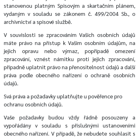
stanovenou platným Spisovým a skartačním plánem,
vydaným v souladu se zákonem č. 499/2004 Sb., o
archivnictví a spisové službě.
V souvislosti se zpracováním Vašich osobních údajů
máte právo na přístup k Vašim osobním údajům, na
jejich opravu nebo výmaz, popřípadě omezení
zpracování, vznést námitku proti jejich zpracování,
případně uplatnit právo na přenositelnost údajů a další
práva podle obecného nařízení o ochraně osobních
údajů.
Svá práva a požadavky uplatňujte u pověřence pro
ochranu osobních údajů.
Vaše požadavky budou vždy řádně posouzeny a
vypořádány v souladu s příslušnými ustanoveními
obecného nařízení. V případě, že nebudete souhlasit s