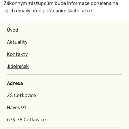
Zákonným zástupcům bude informace doručena na
jejich emaily před pořádáním školní akce.
Úvod
Aktuality
Kontakty
Jídelníček
Adresa
ZŠ Cetkovice
Náves 91
679 38 Cetkovice