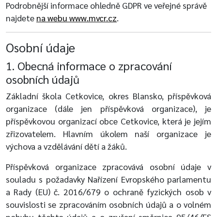
Podrobnější informace ohledně GDPR ve veřejné správě
najdete
na webu www.mvcr.cz
.
Osobní údaje
1. Obecná informace o zpracování
osobních údajů
Základní škola Cetkovice, okres Blansko, příspěvková
organizace (dále jen příspěvková organizace), je
příspěvkovou organizací obce Cetkovice, která je jejím
zřizovatelem. Hlavním úkolem naší organizace je
výchova a vzdělávání dětí a žáků.
Příspěvková organizace zpracovává osobní údaje v
souladu s požadavky Nařízení Evropského parlamentu
a Rady (EU) č. 2016/679 o ochraně fyzických osob v
souvislosti se zpracováním osobních údajů a o volném
pohybu těchto údajů a o zrušení směrnice 95/46/ES