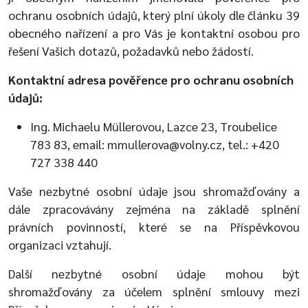
ochranu osobních údajů, který plní úkoly dle článku 39
obecného nařízení a pro Vás je kontaktní osobou pro
řešení Vašich dotazů, požadavků nebo žádostí.
Kontaktní adresa pověřence pro ochranu osobních
údajů:
Ing. Michaelu Müllerovou, Lazce 23, Troubelice
783 83, email: mmullerova@volny.cz, tel.: +420
727 338 440
Vaše nezbytné osobní údaje jsou shromažďovány a
dále zpracovávány zejména na základě splnění
právních povinností, které se na Příspěvkovou
organizaci vztahují.
Další nezbytné osobní údaje mohou být
shromažďovány za účelem splnění smlouvy mezi