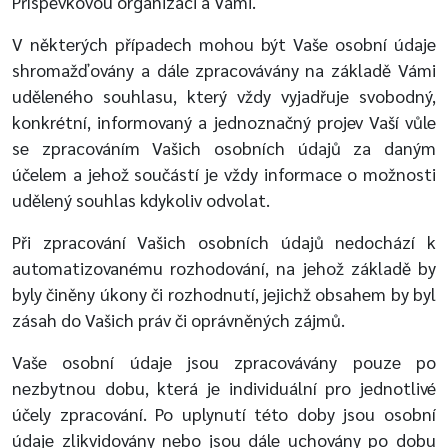
Příspěvkovou organizaci a Vámi.
V některých případech mohou být Vaše osobní údaje
shromažďovány a dále zpracovávány na základě Vámi
uděleného souhlasu, který vždy vyjadřuje svobodný,
konkrétní, informovaný a jednoznačný projev Vaší vůle
se zpracováním Vašich osobních údajů za daným
účelem a jehož součástí je vždy informace o možnosti
udělený souhlas kdykoliv odvolat.
Při zpracování Vašich osobních údajů nedochází k
automatizovanému rozhodování, na jehož základě by
byly činěny úkony či rozhodnutí, jejichž obsahem by byl
zásah do Vašich práv či oprávněných zájmů.
Vaše osobní údaje jsou zpracovávány pouze po
nezbytnou dobu, která je individuální pro jednotlivé
účely zpracování. Po uplynutí této doby jsou osobní
údaje zlikvidovány nebo jsou dále uchovány po dobu