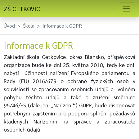
ZŠ CETKOVICE
Úvod
Škola
Informace k GDPR
Informace k GDPR
Základní škola Cetkovice, okres Blansko, příspěvková
organizace bude ke dni 25. května 2018, tedy ke dni
nabytí účinnosti nařízení Evropského parlamentu a
Rady (EU) 2016/679 o ochraně fyzických osob v
souvislosti se zpracováním osobních údajů a volném
pohybu těchto údajů a také o zrušení směrnice
95/46/ES (dále jen „Nařízení“) GDPR, bude disponovat
potřebným zajištěním pro podporu splnění požadavků
kladených Nařízením na správce a zpracovatele
osobních údajů.