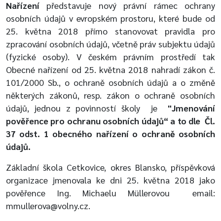
Nařízení
představuje nový právní rámec ochrany
osobních údajů v evropském prostoru, které bude od
25. května 2018 přímo stanovovat pravidla pro
zpracování osobních údajů, včetně práv subjektu údajů
(fyzické osoby). V českém právním prostředí tak
Obecné nařízení od 25. května 2018 nahradí zákon č.
101/2000 Sb., o ochraně osobních údajů a o změně
některých zákonů, resp. zákon o ochraně osobních
údajů, jednou z povinností školy je
"Jmenování
pověřence pro ochranu osobních údajů“ a to dle Čl.
37 odst. 1 obecného nařízení o ochraně osobních
údajů.
Základní škola Cetkovice, okres Blansko, příspěvková
organizace jmenovala ke dni 25. května 2018 jako
pověřence Ing. Michaelu Müllerovou email:
mmullerova@volny.cz.