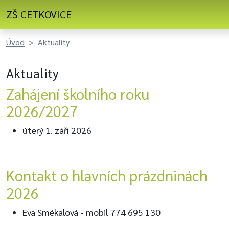
ZŠ CETKOVICE
Úvod
Aktuality
Aktuality
Zahájení školního roku
2026/2027
úterý 1. září 2026
Kontakt o hlavních prázdninách
2026
Eva Smékalová - mobil 774 695 130