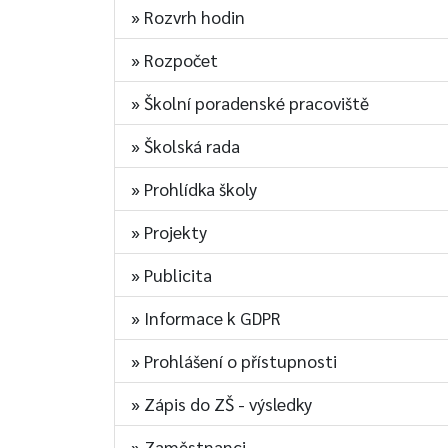
» Rozvrh hodin
» Rozpočet
» Školní poradenské pracoviště
» Školská rada
» Prohlídka školy
» Projekty
» Publicita
» Informace k GDPR
» Prohlášení o přístupnosti
» Zápis do ZŠ - výsledky
» Zaměstnanci