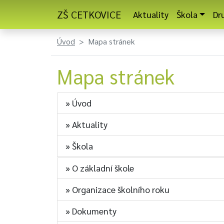
ZŠ CETKOVICE
Aktuality
Škola
Dr
Úvod
Mapa stránek
Mapa stránek
» Úvod
» Aktuality
» Škola
» O základní škole
» Organizace školního roku
» Dokumenty