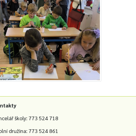
ntakty
ncelář školy: 773 524 718
olní družina: 773 524 861