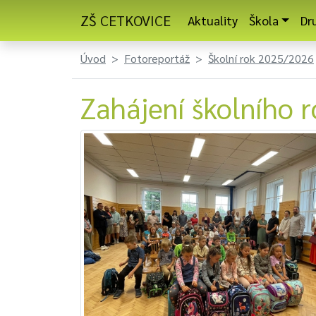
ZŠ CETKOVICE
Aktuality
Škola
Dr
Úvod
Fotoreportáž
Školní rok 2025/2026
Zahájení školního 