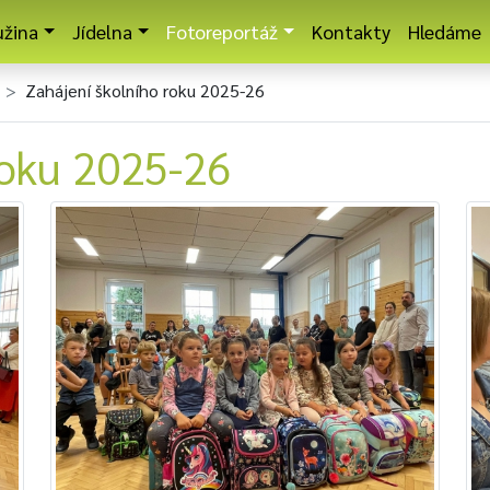
užina
Jídelna
Fotoreportáž
Kontakty
Hledáme
Zahájení školního roku 2025-26
roku 2025-26