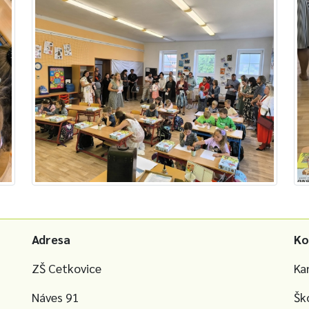
Adresa
Ko
ZŠ Cetkovice
Ka
Náves 91
Šk