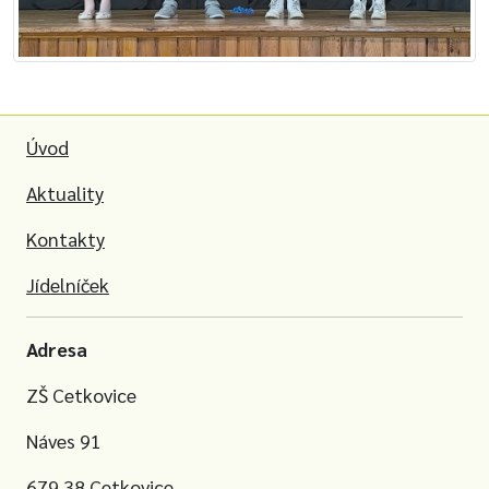
Úvod
Aktuality
Kontakty
Jídelníček
Adresa
ZŠ Cetkovice
Náves 91
679 38 Cetkovice