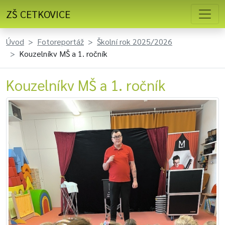
ZŠ CETKOVICE
Úvod
Fotoreportáž
Školní rok 2025/2026
Kouzelníkv MŠ a 1. ročník
Kouzelníkv MŠ a 1. ročník