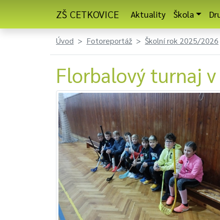
ZŠ CETKOVICE
Aktuality
Škola
Dr
Úvod
Fotoreportáž
Školní rok 2025/2026
Florbalový turnaj v