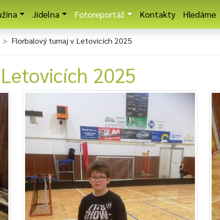
užina
Jídelna
Fotoreportáž
Kontakty
Hledáme
Florbalový turnaj v Letovicích 2025
 Letovicích 2025