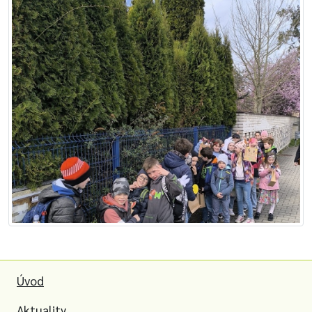
Úvod
Aktuality