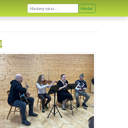
Hledat
4