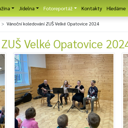
užina
Jídelna
Fotoreportáž
Kontakty
Hledáme
Vánoční koledování ZUŠ Velké Opatovice 2024
 ZUŠ Velké Opatovice 202