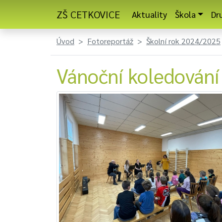
ZŠ CETKOVICE
Aktuality
Škola
Dr
Úvod
Fotoreportáž
Školní rok 2024/2025
Vánoční koledování