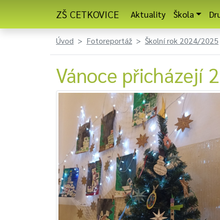
ZŠ CETKOVICE
Aktuality
Škola
Dr
Úvod
Fotoreportáž
Školní rok 2024/2025
Vánoce přicházejí 