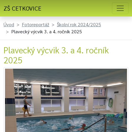
ZŠ CETKOVICE
Úvod
Fotoreportáž
Školní rok 2024/2025
Plavecký výcvik 3. a 4. ročník 2025
Plavecký výcvik 3. a 4. ročník
2025