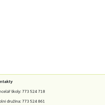
ntakty
ncelář školy: 773 524 718
olní družina: 773 524 861