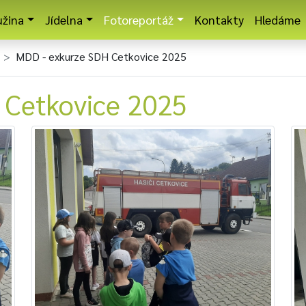
užina
Jídelna
Fotoreportáž
Kontakty
Hledáme
MDD - exkurze SDH Cetkovice 2025
 Cetkovice 2025