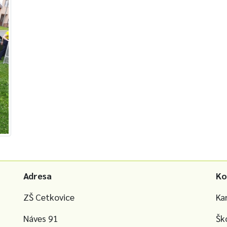
Adresa
Ko
ZŠ Cetkovice
Ka
Náves 91
Šk