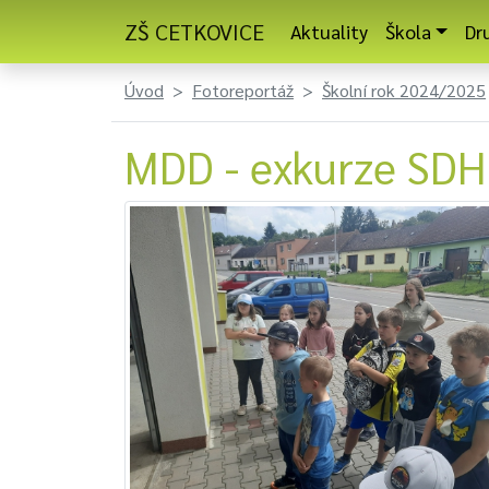
ZŠ CETKOVICE
Aktuality
Škola
Dr
Úvod
Fotoreportáž
Školní rok 2024/2025
MDD - exkurze SDH