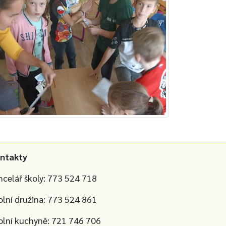
ntakty
ncelář školy: 773 524 718
olní družina: 773 524 861
olní kuchyně: 721 746 706