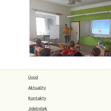
Úvod
Aktuality
Kontakty
Jídelníček