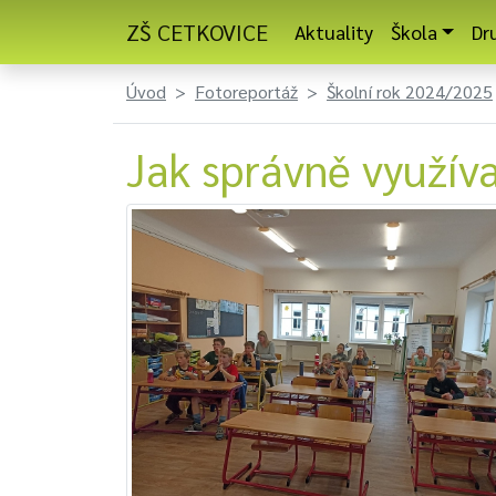
ZŠ CETKOVICE
Aktuality
Škola
Dr
Úvod
Fotoreportáž
Školní rok 2024/2025
Jak správně využíva