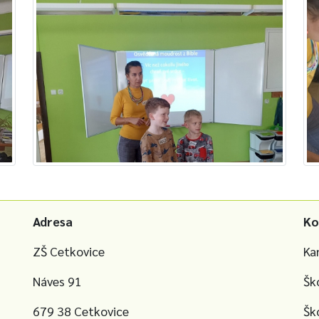
Adresa
Ko
ZŠ Cetkovice
Ka
Náves 91
Šk
679 38 Cetkovice
Šk