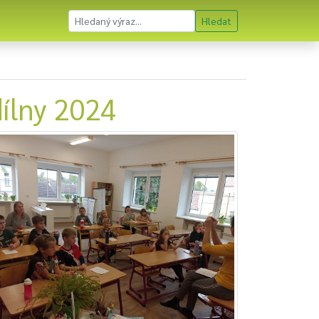
Hledat
dílny 2024