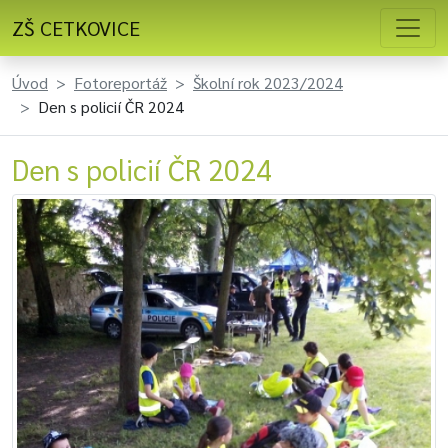
ZŠ CETKOVICE
Úvod
Fotoreportáž
Školní rok 2023/2024
Den s policií ČR 2024
Den s policií ČR 2024