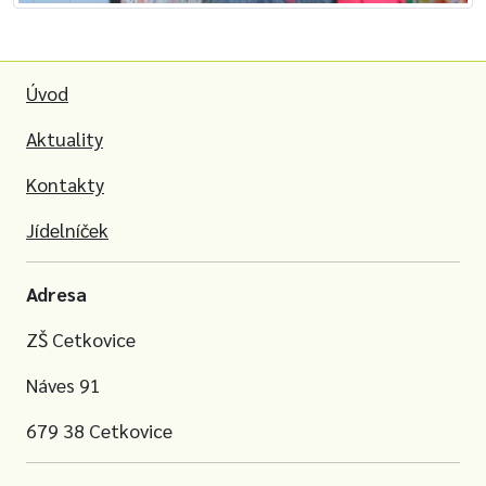
Úvod
Aktuality
Kontakty
Jídelníček
Adresa
ZŠ Cetkovice
Náves 91
679 38 Cetkovice