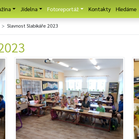
užina
Jídelna
Fotoreportáž
Kontakty
Hledáme
Slavnost Slabikáře 2023
 2023