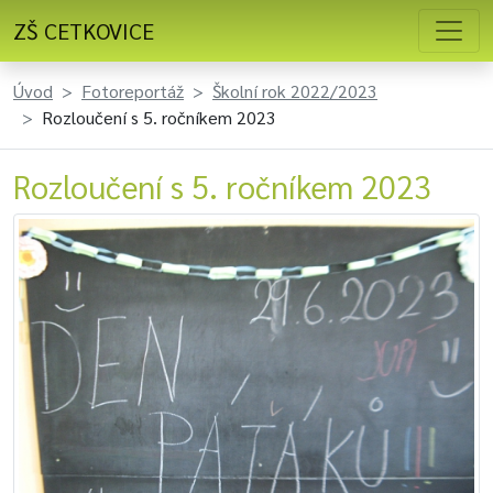
ZŠ CETKOVICE
Úvod
Fotoreportáž
Školní rok 2022/2023
Rozloučení s 5. ročníkem 2023
Rozloučení s 5. ročníkem 2023