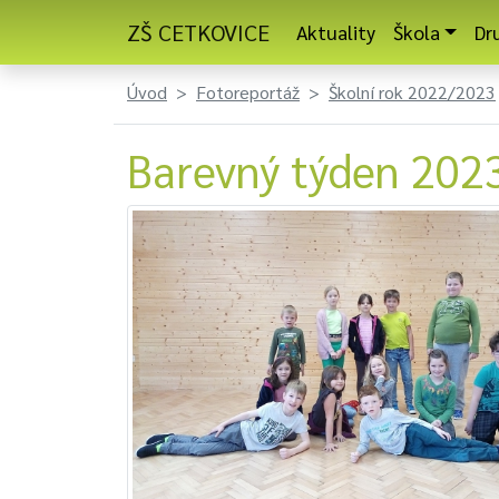
ZŠ CETKOVICE
Aktuality
Škola
Dr
Úvod
Fotoreportáž
Školní rok 2022/2023
Barevný týden 202