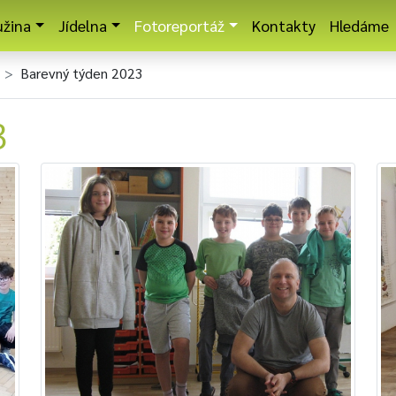
užina
Jídelna
Fotoreportáž
Kontakty
Hledáme
Barevný týden 2023
3