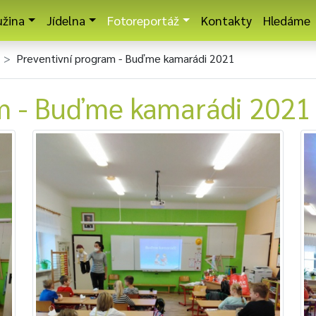
užina
Jídelna
Fotoreportáž
Kontakty
Hledáme
Preventivní program - Buďme kamarádi 2021
am - Buďme kamarádi 2021