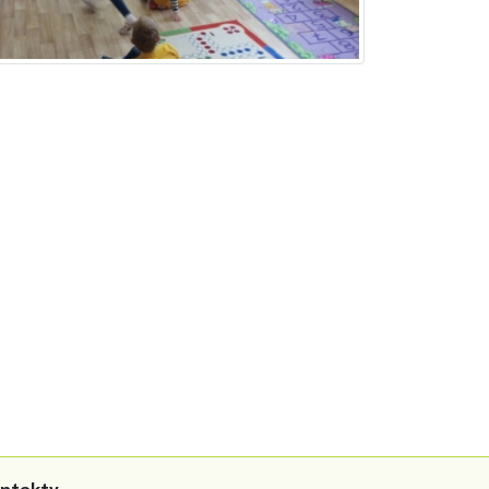
ntakty