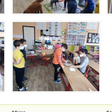
Adresa
Ko