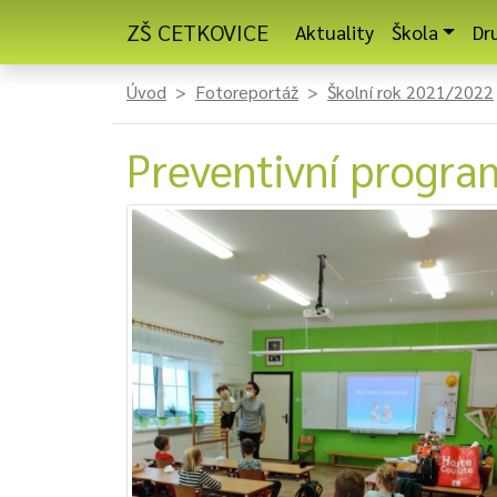
ZŠ CETKOVICE
Aktuality
Škola
Dr
Úvod
Fotoreportáž
Školní rok 2021/2022
Preventivní progr