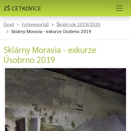
ZŠ CETKOVICE
Úvod
Fotoreportáž
Školní rok 2019/2020
Sklárny Moravia - exkurze Úsobrno 2019
Sklárny Moravia - exkurze
Úsobrno 2019