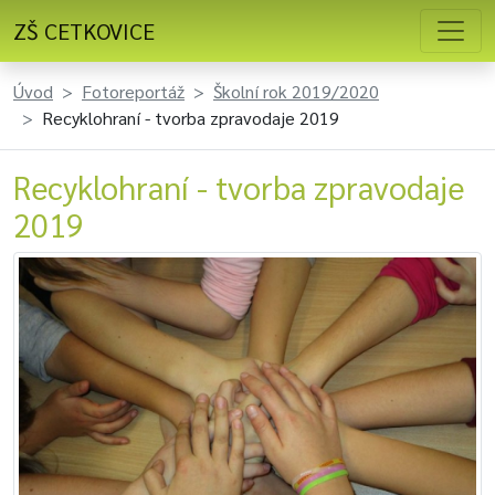
ZŠ CETKOVICE
Úvod
Fotoreportáž
Školní rok 2019/2020
Recyklohraní - tvorba zpravodaje 2019
Recyklohraní - tvorba zpravodaje
2019