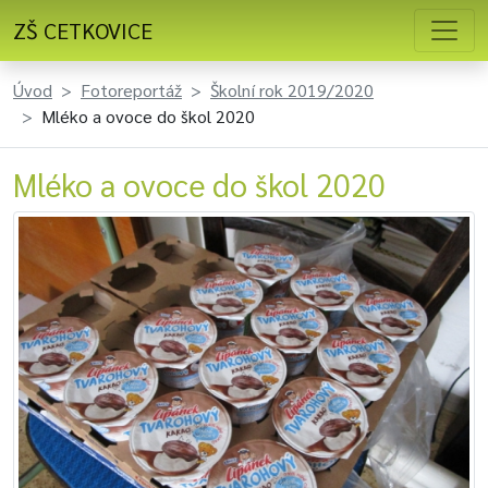
ZŠ CETKOVICE
Úvod
Fotoreportáž
Školní rok 2019/2020
Mléko a ovoce do škol 2020
Mléko a ovoce do škol 2020