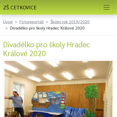
ZŠ CETKOVICE
Úvod
Fotoreportáž
Školní rok 2019/2020
Divadélko pro školy Hradec Králové 2020
Divadélko pro školy Hradec
Králové 2020