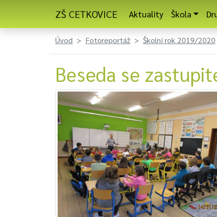
ZŠ CETKOVICE
Aktuality
Škola
Dr
Úvod
Fotoreportáž
Školní rok 2019/2020
Beseda se zastupit