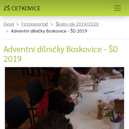
ZŠ CETKOVICE
Úvod
Fotoreportáž
Školní rok 2019/2020
Adventní dílničky Boskovice - ŠD 2019
Adventní dílničky Boskovice - ŠD
2019