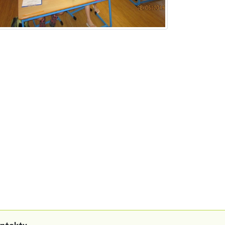
ntakty