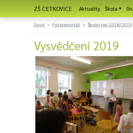
ZŠ CETKOVICE
Aktuality
Škola
Dr
Úvod
Fotoreportáž
Školní rok 2018/2019
Vysvědčení 2019