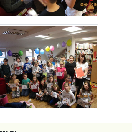
ntakty