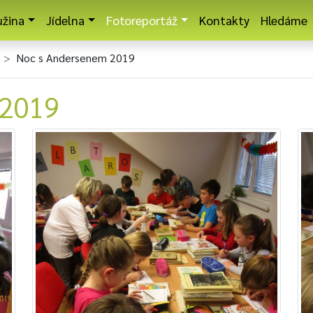
užina
Jídelna
Fotoreportáž
Kontakty
Hledáme
Noc s Andersenem 2019
 2019