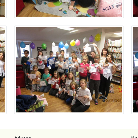
Adresa
Ko