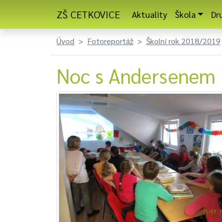
ZŠ CETKOVICE
Aktuality
Škola
Dr
Úvod
Fotoreportáž
Školní rok 2018/2019
Noc s Andersenem