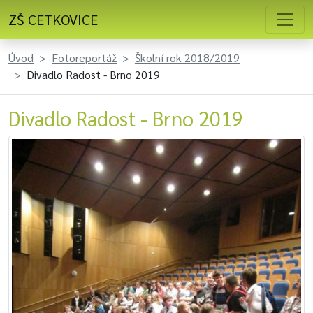
ZŠ CETKOVICE
Úvod
Fotoreportáž
Školní rok 2018/2019
Divadlo Radost - Brno 2019
Divadlo Radost - Brno 2019