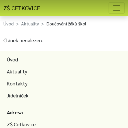
ZŠ CETKOVICE
Úvod
Aktuality
Doučování žáků škol
Článek nenalezen.
Úvod
Aktuality
Kontakty
Jídelníček
Adresa
ZŠ Cetkovice